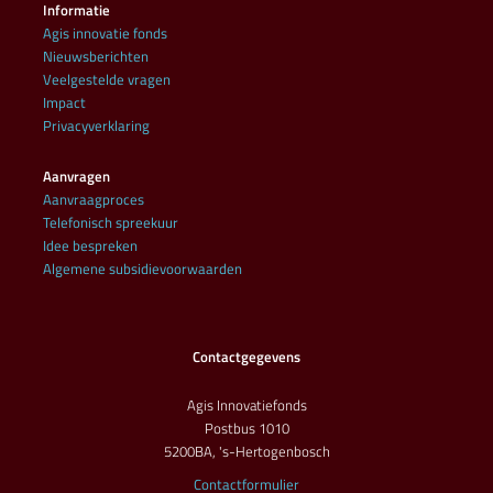
Informatie
Agis innovatie fonds
Nieuwsberichten
Veelgestelde vragen
Impact
Privacyverklaring
Aanvragen
Aanvraagproces
Telefonisch spreekuur
Idee bespreken
Algemene subsidievoorwaarden
Contactgegevens
Agis Innovatiefonds
Postbus 1010
5200BA, 's-Hertogenbosch
Contactformulier