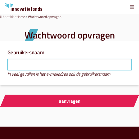
U bent hier:
Home
Wachtwoord opvragen
Wachtwoord opvragen
Gebruikersnaam
In veel gevallen is het e-mailadres ook de gebruikersnaam.