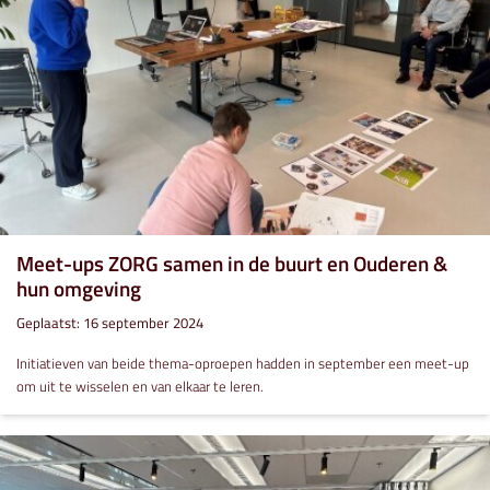
Meet-ups ZORG samen in de buurt en Ouderen &
hun omgeving
Geplaatst: 16 september 2024
Initiatieven van beide thema-oproepen hadden in september een meet-up
om uit te wisselen en van elkaar te leren.