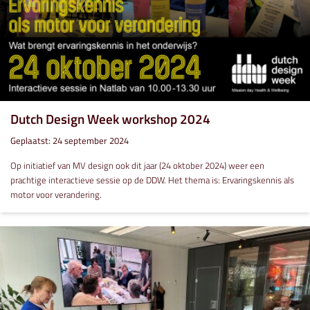
Dutch Design Week workshop 2024
Geplaatst: 24 september 2024
Op initiatief van MV design ook dit jaar (24 oktober 2024) weer een
prachtige interactieve sessie op de DDW. Het thema is: Ervaringskennis als
motor voor verandering.