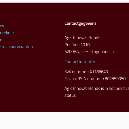
Contactgegevens
es
preekuur
Agis Innovatiefonds
en
Postbus 1010
sidievoorwaarden
5200BA, 's-Hertogenbosch
Contactformulier
KvK nummer: 41186649
Fiscaal RSIN nummer: 802559050
Agis Innovatiefonds is in het bezit 
status.