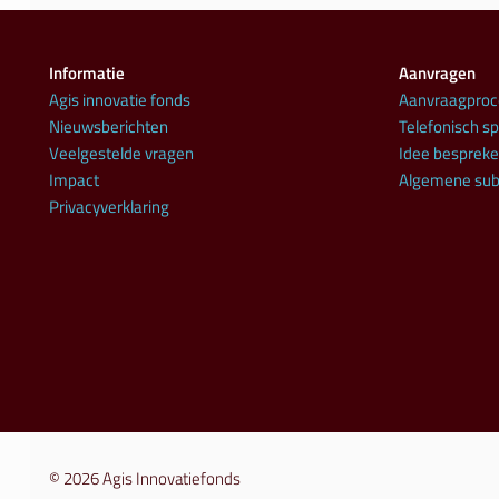
Informatie
Aanvragen
Agis innovatie fonds
Aanvraagproc
Nieuwsberichten
Telefonisch s
Veelgestelde vragen
Idee besprek
Impact
Algemene sub
Privacyverklaring
© 2026
Agis Innovatiefonds