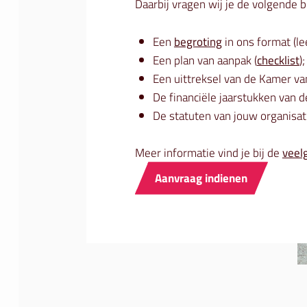
Daarbij vragen wij je de volgende b
Een
begroting
in ons format (l
Een plan van aanpak (
checklist
);
Een uittreksel van de Kamer v
De financiële jaarstukken van d
De statuten van jouw organisat
Meer informatie vind je bij de
veel
Aanvraag indienen