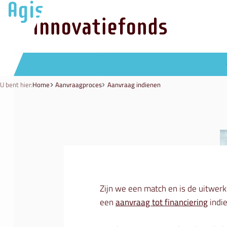
U bent hier:
Home
Aanvraagproces
Aanvraag indienen
Zijn we een match en is de uitwerki
een
aanvraag tot financiering
indi