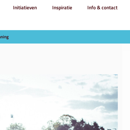
Initiatieven
Inspiratie
Info & contact
nning