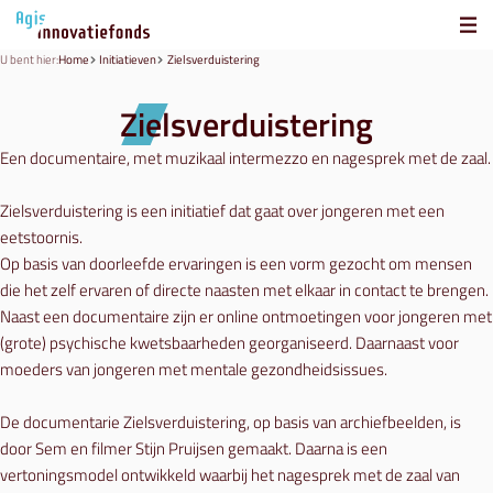
U bent hier:
Home
Initiatieven
Zielsverduistering
Zielsverduistering
Een documentaire, met muzikaal intermezzo en nagesprek met de zaal.
Zielsverduistering is een initiatief dat gaat over jongeren met een
eetstoornis.
Op basis van doorleefde ervaringen is een vorm gezocht om mensen
die het zelf ervaren of directe naasten met elkaar in contact te brengen.
Naast een documentaire zijn er online ontmoetingen voor jongeren met
(grote) psychische kwetsbaarheden georganiseerd. Daarnaast voor
moeders van jongeren met mentale gezondheidsissues.
De documentarie Zielsverduistering, op basis van archiefbeelden, is
door Sem en filmer Stijn Pruijsen gemaakt. Daarna is een
vertoningsmodel ontwikkeld waarbij het nagesprek met de zaal van