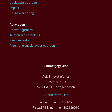
Veelgestelde vragen
Impact
Privacyverklaring
Aanvragen
Aanvraagproces
Telefonisch spreekuur
Idee bespreken
Algemene subsidievoorwaarden
Contactgegevens
Agis Innovatiefonds
Postbus 1010
5200BA, 's-Hertogenbosch
Contactformulier
KvK nummer: 41186649
Fiscaal RSIN nummer: 802559050