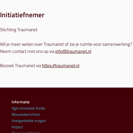
Initiatiefnemer
Stichting Traumanet
Wil je meer weten over Traumanet of zie je ruimte voor samenwerking?
Neem contact met ons op via
info@traumanet.nl
Bezoek Traumanet via
https://traumanet.nl
Informatie
Agis innovatie fonds
Nieuwsberichten
Veelgestelde vragen
Impact