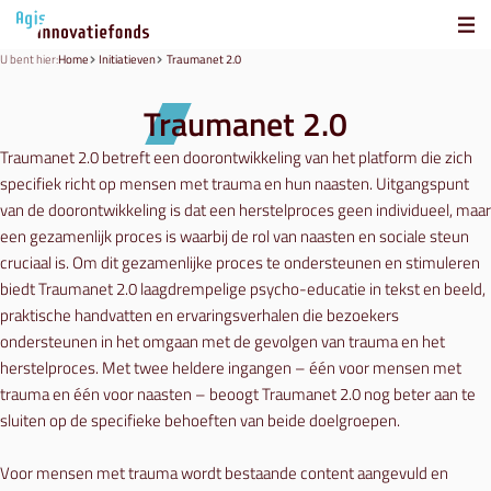
U bent hier:
Home
Initiatieven
Traumanet 2.0
Traumanet 2.0
Traumanet 2.0 betreft een doorontwikkeling van het platform die zich
specifiek richt op mensen met trauma en hun naasten. Uitgangspunt
van de doorontwikkeling is dat een herstelproces geen individueel, maar
een gezamenlijk proces is waarbij de rol van naasten en sociale steun
cruciaal is. Om dit gezamenlijke proces te ondersteunen en stimuleren
biedt Traumanet 2.0 laagdrempelige psycho-educatie in tekst en beeld,
praktische handvatten en ervaringsverhalen die bezoekers
ondersteunen in het omgaan met de gevolgen van trauma en het
herstelproces. Met twee heldere ingangen – één voor mensen met
trauma en één voor naasten – beoogt Traumanet 2.0 nog beter aan te
sluiten op de specifieke behoeften van beide doelgroepen.
Voor mensen met trauma wordt bestaande content aangevuld en