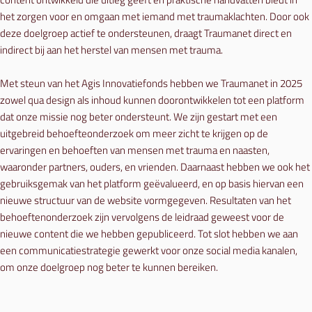
het zorgen voor en omgaan met iemand met traumaklachten. Door ook
deze doelgroep actief te ondersteunen, draagt Traumanet direct en
indirect bij aan het herstel van mensen met trauma.
Met steun van het Agis Innovatiefonds hebben we Traumanet in 2025
zowel qua design als inhoud kunnen doorontwikkelen tot een platform
dat onze missie nog beter ondersteunt. We zijn gestart met een
uitgebreid behoefteonderzoek om meer zicht te krijgen op de
ervaringen en behoeften van mensen met trauma en naasten,
waaronder partners, ouders, en vrienden. Daarnaast hebben we ook het
gebruiksgemak van het platform geëvalueerd, en op basis hiervan een
nieuwe structuur van de website vormgegeven. Resultaten van het
behoeftenonderzoek zijn vervolgens de leidraad geweest voor de
nieuwe content die we hebben gepubliceerd. Tot slot hebben we aan
een communicatiestrategie gewerkt voor onze social media kanalen,
om onze doelgroep nog beter te kunnen bereiken.