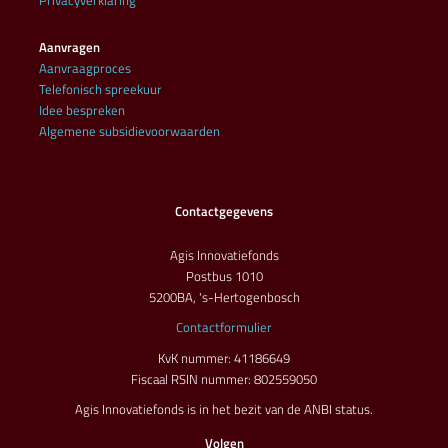
Privacyverklaring
Aanvragen
Aanvraagproces
Telefonisch spreekuur
Idee bespreken
Algemene subsidievoorwaarden
Contactgegevens
Agis Innovatiefonds
Postbus 1010
5200BA, 's-Hertogenbosch
Contactformulier
KvK nummer: 41186649
Fiscaal RSIN nummer: 802559050
Agis Innovatiefonds is in het bezit van de ANBI status.
Volgen