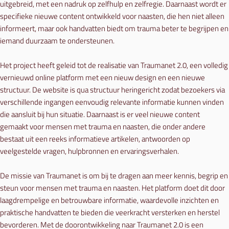
uitgebreid, met een nadruk op zelfhulp en zelfregie. Daarnaast wordt er
specifieke nieuwe content ontwikkeld voor naasten, die hen niet alleen
informeert, maar ook handvatten biedt om trauma beter te begrijpen en
iemand duurzaam te ondersteunen.
Het project heeft geleid tot de realisatie van Traumanet 2.0, een volledig
vernieuwd online platform met een nieuw design en een nieuwe
structuur. De website is qua structuur heringericht zodat bezoekers via
verschillende ingangen eenvoudig relevante informatie kunnen vinden
die aansluit bij hun situatie. Daarnaast is er veel nieuwe content
gemaakt voor mensen met trauma en naasten, die onder andere
bestaat uit een reeks informatieve artikelen, antwoorden op
veelgestelde vragen, hulpbronnen en ervaringsverhalen.
De missie van Traumanet is om bij te dragen aan meer kennis, begrip en
steun voor mensen met trauma en naasten. Het platform doet dit door
laagdrempelige en betrouwbare informatie, waardevolle inzichten en
praktische handvatten te bieden die veerkracht versterken en herstel
bevorderen. Met de doorontwikkeling naar Traumanet 2.0 is een