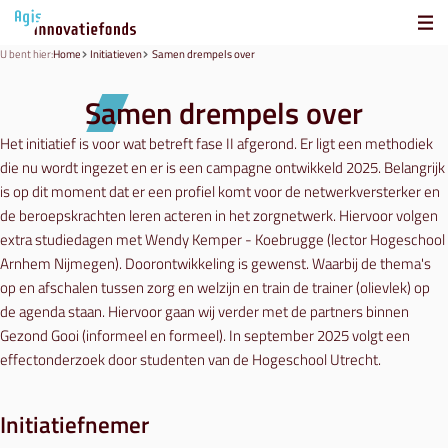
U bent hier:
Home
Initiatieven
Samen drempels over
Samen drempels over
Het initiatief is voor wat betreft fase II afgerond. Er ligt een methodiek
die nu wordt ingezet en er is een campagne ontwikkeld 2025. Belangrijk
is op dit moment dat er een profiel komt voor de netwerkversterker en
de beroepskrachten leren acteren in het zorgnetwerk. Hiervoor volgen
extra studiedagen met Wendy Kemper - Koebrugge (lector Hogeschool
Arnhem Nijmegen). Doorontwikkeling is gewenst. Waarbij de thema's
op en afschalen tussen zorg en welzijn en train de trainer (olievlek) op
de agenda staan. Hiervoor gaan wij verder met de partners binnen
Gezond Gooi (informeel en formeel). In september 2025 volgt een
effectonderzoek door studenten van de Hogeschool Utrecht.
Initiatiefnemer