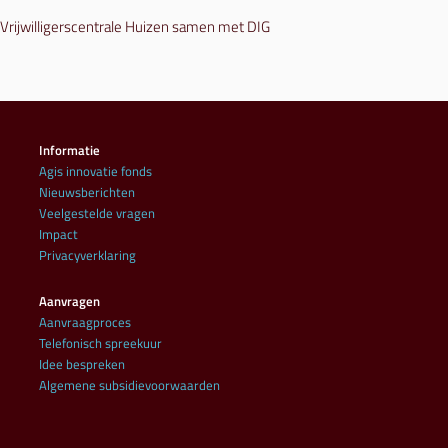
Vrijwilligerscentrale Huizen samen met DIG
Informatie
Agis innovatie fonds
Nieuwsberichten
Veelgestelde vragen
Impact
Privacyverklaring
Aanvragen
Aanvraagproces
Telefonisch spreekuur
Idee bespreken
Algemene subsidievoorwaarden