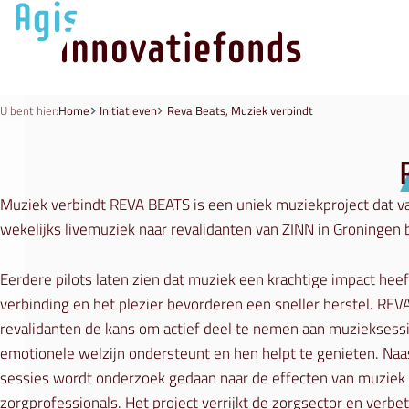
U bent hier:
Home
Initiatieven
Reva Beats, Muziek verbindt
Muziek verbindt REVA BEATS is een uniek muziekproject dat v
wekelijks livemuziek naar revalidanten van ZINN in Groningen 
Eerdere pilots laten zien dat muziek een krachtige impact heeft
verbinding en het plezier bevorderen een sneller herstel. REV
revalidanten de kans om actief deel te nemen aan muzieksess
emotionele welzijn ondersteunt en hen helpt te genieten. Naa
sessies wordt onderzoek gedaan naar de effecten van muziek 
zorgprofessionals. Het project verrijkt de zorgsector en verbet