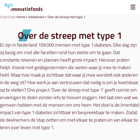
U bent hier:
Home
Initiatieven
Over de streep met type 1
Over de streep met type 1
Er zijn in Nederland 109.000 mensen met type 1 diabetes. Elke dag zijn
zij bezig om met alle facetten rond hun ziekte om te gaan. Dat
constante rekenen en plannen heeft grote impact. Hierover praten
helpt. Vooral met gelijkgestemden die weten waar jij mee te maken
hebt. Maar hoe maak je zichtbaar dat waar jij mee worstelt ook anderen
in de weg zit? Hoe werk je aan vertrouwen dat nodig is om je kwetsbaar
op te stellen? Ons project 'Over de streep met type 1' geeft ruimte om
ervaringen te delen zonder iets te hoeven zeggen. Het laat zien wat we
gemeen hebben met de mensen om ons heen. Het doel is de (mentale)
impact van type 1 diabetes zichtbaar en bespreekbaar te maken. Zodat
de deelnemers de stap zetten om met elkaar te praten en van elkaar te
leren over leven met type 1.