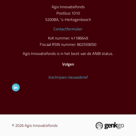
Agis Innovatiefonds
Postbus 1010
5200BA, 's-Hertogenbosch
Contactformulier
KvK nummer: 41186649
Fiscaal RSIN nummer: 802559050
Agis Innovatiefonds is in het bezit van de ANBI status.
Volgen
Inschrijven nieuwsbrief
© 2026
Agis Innovatiefonds