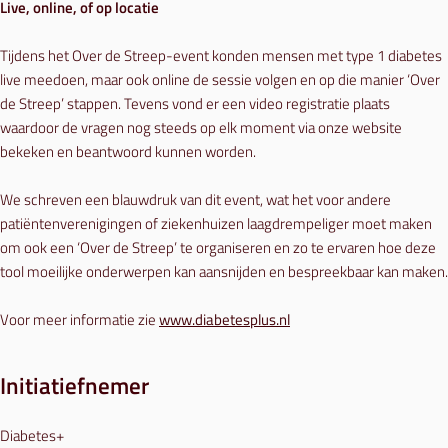
Live, online, of op locatie
Tijdens het Over de Streep-event konden mensen met type 1 diabetes
live meedoen, maar ook online de sessie volgen en op die manier ‘Over
de Streep’ stappen. Tevens vond er een video registratie plaats
waardoor de vragen nog steeds op elk moment via onze website
bekeken en beantwoord kunnen worden.
We schreven een blauwdruk van dit event, wat het voor andere
patiëntenverenigingen of ziekenhuizen laagdrempeliger moet maken
om ook een ‘Over de Streep’ te organiseren en zo te ervaren hoe deze
tool moeilijke onderwerpen kan aansnijden en bespreekbaar kan maken.
Voor meer informatie zie
www.diabetesplus.nl
Initiatiefnemer
Diabetes+