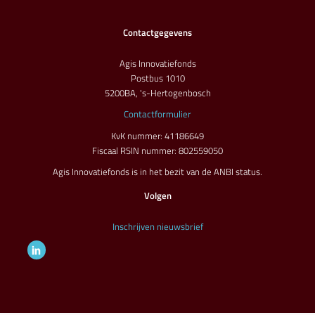
Contactgegevens
Agis Innovatiefonds
Postbus 1010
5200BA, 's-Hertogenbosch
Contactformulier
KvK nummer: 41186649
Fiscaal RSIN nummer: 802559050
Agis Innovatiefonds is in het bezit van de ANBI status.
Volgen
Inschrijven nieuwsbrief