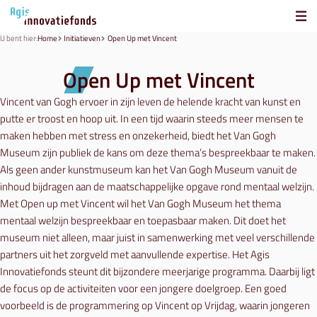
U bent hier:
Home
Initiatieven
Open Up met Vincent
Open Up met Vincent
Vincent van Gogh ervoer in zijn leven de helende kracht van kunst en
putte er troost en hoop uit. In een tijd waarin steeds meer mensen te
maken hebben met stress en onzekerheid, biedt het Van Gogh
Museum zijn publiek de kans om deze thema’s bespreekbaar te maken.
Als geen ander kunstmuseum kan het Van Gogh Museum vanuit de
inhoud bijdragen aan de maatschappelijke opgave rond mentaal welzijn.
Met Open up met Vincent wil het Van Gogh Museum het thema
mentaal welzijn bespreekbaar en toepasbaar maken. Dit doet het
museum niet alleen, maar juist in samenwerking met veel verschillende
partners uit het zorgveld met aanvullende expertise. Het Agis
Innovatiefonds steunt dit bijzondere meerjarige programma. Daarbij ligt
de focus op de activiteiten voor een jongere doelgroep. Een goed
voorbeeld is de programmering op Vincent op Vrijdag, waarin jongeren