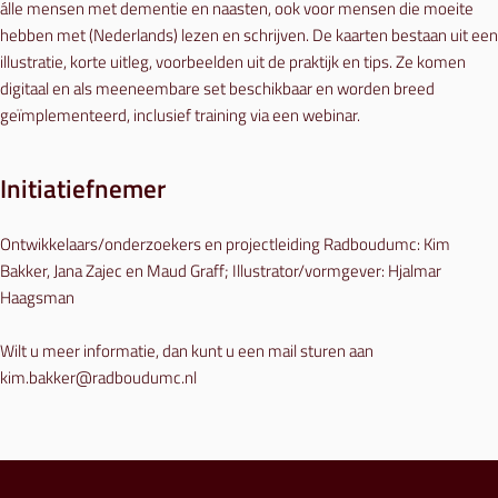
álle mensen met dementie en naasten, ook voor mensen die moeite
hebben met (Nederlands) lezen en schrijven. De kaarten bestaan uit een
illustratie, korte uitleg, voorbeelden uit de praktijk en tips. Ze komen
digitaal en als meeneembare set beschikbaar en worden breed
geïmplementeerd, inclusief training via een webinar.
Initiatiefnemer
Ontwikkelaars/onderzoekers en projectleiding Radboudumc: Kim
Bakker, Jana Zajec en Maud Graff; Illustrator/vormgever: Hjalmar
Haagsman
Wilt u meer informatie, dan kunt u een mail sturen aan
kim.bakker@radboudumc.nl