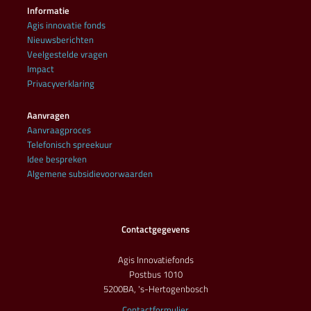
Informatie
Agis innovatie fonds
Nieuwsberichten
Veelgestelde vragen
Impact
Privacyverklaring
Aanvragen
Aanvraagproces
Telefonisch spreekuur
Idee bespreken
Algemene subsidievoorwaarden
Contactgegevens
Agis Innovatiefonds
Postbus 1010
5200BA, 's-Hertogenbosch
Contactformulier