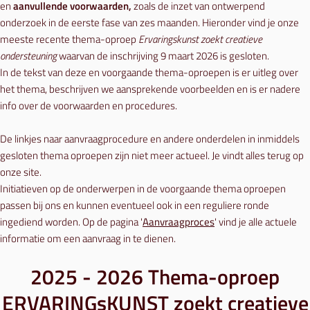
en
aanvullende voorwaarden,
zoals de inzet van ontwerpend
onderzoek in de eerste fase van zes maanden. Hieronder vind je onze
meeste recente thema-oproep
Ervaringskunst zoekt creatieve
ondersteuning
waarvan de inschrijving 9 maart 2026 is gesloten.
In de tekst van deze en voorgaande thema-oproepen is er uitleg over
het thema, beschrijven we aansprekende voorbeelden en is er nadere
info over de voorwaarden en procedures.
De linkjes naar aanvraagprocedure en andere onderdelen in inmiddels
gesloten thema oproepen zijn niet meer actueel. Je vindt alles terug op
onze site.
Initiatieven op de onderwerpen in de voorgaande thema oproepen
passen bij ons en kunnen eventueel ook in een reguliere ronde
ingediend worden. Op de pagina '
Aanvraagproces
' vind je alle actuele
informatie om een aanvraag in te dienen.
2025 - 2026 Thema-oproep
ERVARINGsKUNST zoekt creatieve