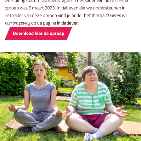
De sluitingsdatum voor aanvragen in het kader van deze thema
oproep was 6 maart 2023. Initiatieven die we ondersteunen in
het kader van deze oproep vind je onder het thema
Ouderen en
hun omgeving
op de pagina
initiatieven
.
Download hier de oproep