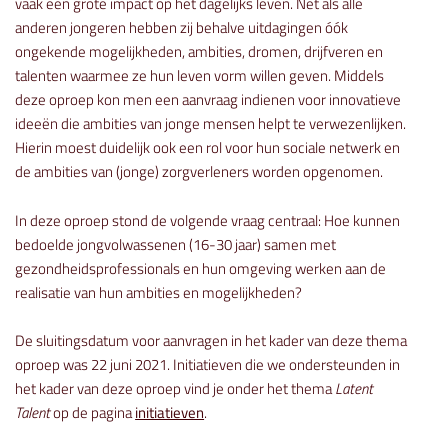
vaak een grote impact op het dagelijks leven. Net als alle
anderen jongeren hebben zij behalve uitdagingen óók
ongekende mogelijkheden, ambities, dromen, drijfveren en
talenten waarmee ze hun leven vorm willen geven. Middels
deze oproep kon men een aanvraag indienen voor innovatieve
ideeën die ambities van jonge mensen helpt te verwezenlijken.
Hierin moest duidelijk ook een rol voor hun sociale netwerk en
de ambities van (jonge) zorgverleners worden opgenomen.
In deze oproep stond de volgende vraag centraal: Hoe kunnen
bedoelde jongvolwassenen (16-30 jaar) samen met
gezondheidsprofessionals en hun omgeving werken aan de
realisatie van hun ambities en mogelijkheden?
De sluitingsdatum voor aanvragen in het kader van deze thema
oproep was 22 juni 2021. Initiatieven die we ondersteunden in
het kader van deze oproep vind je onder het thema
Latent
Talent
op de pagina
initiatieven
.