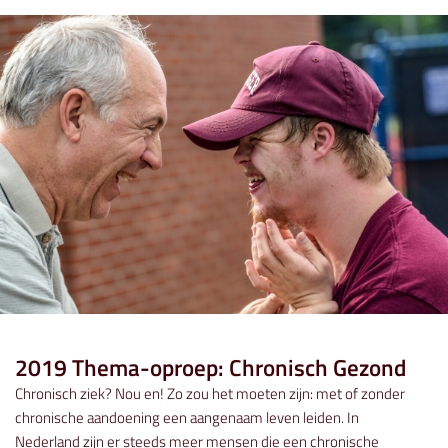
2019 Thema-oproep: Chronisch Gezond
Chronisch ziek? Nou en! Zo zou het moeten zijn: met of zonder
chronische aandoening een aangenaam leven leiden. In
Nederland zijn er steeds meer mensen die een chronische