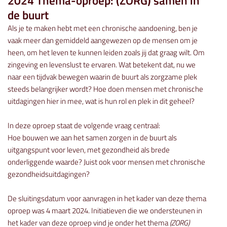
2024 Thema-oproep: (ZORG) samen in
de buurt
Als je te maken hebt met een chronische aandoening, ben je
vaak meer dan gemiddeld aangewezen op de mensen om je
heen, om het leven te kunnen leiden zoals jij dat graag wilt. Om
zingeving en levenslust te ervaren. Wat betekent dat, nu we
naar een tijdvak bewegen waarin de buurt als zorgzame plek
steeds belangrijker wordt? Hoe doen mensen met chronische
uitdagingen hier in mee, wat is hun rol en plek in dit geheel?
In deze oproep staat de volgende vraag centraal:
Hoe bouwen we aan het samen zorgen in de buurt als
uitgangspunt voor leven, met gezondheid als brede
onderliggende waarde? Juist ook voor mensen met chronische
gezondheidsuitdagingen?
De sluitingsdatum voor aanvragen in het kader van deze thema
oproep was 4 maart 2024. Initiatieven die we ondersteunen in
het kader van deze oproep vind je onder het thema
(ZORG)