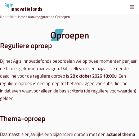
U bent hier:
Home
Aanvraagproces
Oproepen
Oproepen
Reguliere oproep
Bij het Agis Innovatiefonds beoordelen we op twee momenten per jaar
de binnengekomen aanvragen. Dat is elk voor- en najaar. De eerste
deadline voor de reguliere oproep is
28 oktober 2026 18:00u
. Een
reguliere oproep is een oproep tot het aanvragen van subsidie voor
initiatieven waarvoor alleen de
basiscriteria
(de reguliere voorwaarden)
gelden.
Thema-oproep
Daarnaast is er jaarlijks een bijzondere oproep met een
actueel thema