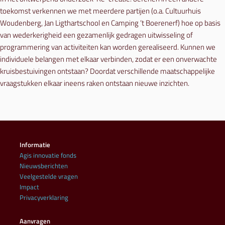
toekomst verkennen we met meerdere partijen (o.a. Cultuurhuis
Woudenberg, Jan Ligthartschool en Camping ’t Boerenerf) hoe op basis
van wederkerigheid een gezamenlijk gedragen uitwisseling of
programmering van activiteiten kan worden gerealiseerd. Kunnen we
individuele belangen met elkaar verbinden, zodat er een onverwachte
kruisbestuivingen ontstaan? Doordat verschillende maatschappelijke
vraagstukken elkaar ineens raken ontstaan nieuwe inzichten.
Informatie
Agis innovatie fonds
Nieuwsberichten
Veelgestelde vragen
Impact
Privacyverklaring
Aanvragen