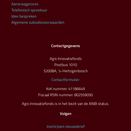
Aanvraagproces
Telefonisch spreekuur
Idee bespreken
Algemene subsidievoorwaarden
Contactgegevens
Agis Innovatiefonds
Postbus 1010
5200BA, 's-Hertogenbosch
Contactformulier
KvK nummer: 41186649
Fiscaal RSIN nummer: 802559050
Agis Innovatiefonds is in het bezit van de ANBI status.
Volgen
Inschrijven nieuwsbrief